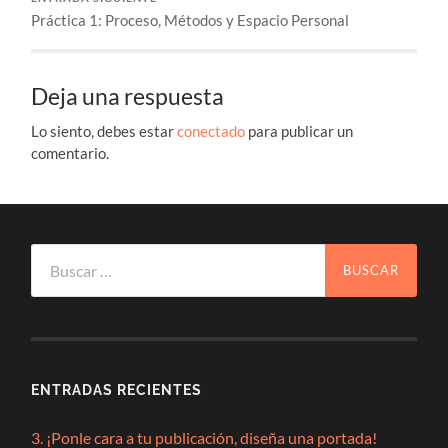
Práctica 1: Proceso, Métodos y Espacio Personal
Deja una respuesta
Lo siento, debes estar
conectado
para publicar un
comentario.
Buscar:
ENTRADAS RECIENTES
3. ¡Ponle cara a tu publicación, diseña una portada!