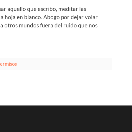
ar aquello que escribo, meditar las
na hoja en blanco. Abogo por dejar volar
r a otros mundos fuera del ruido que nos
permisos