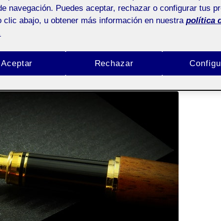
de navegación. Puedes aceptar, rechazar o configurar tus p
 clic abajo, u obtener más información en nuestra
política 
.
:
OCTUBRE 2021
Aceptar
Rechazar
Configu