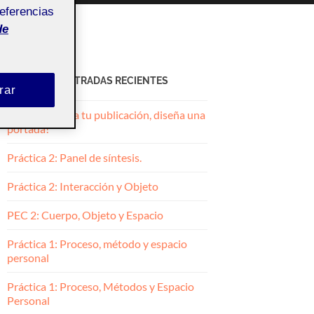
referencias
de
ACTIFOLIO ENTRADAS RECIENTES
rar
3. ¡Ponle cara a tu publicación, diseña una
portada!
Práctica 2: Panel de síntesis.
Práctica 2: Interacción y Objeto
PEC 2: Cuerpo, Objeto y Espacio
Práctica 1: Proceso, método y espacio
personal
Práctica 1: Proceso, Métodos y Espacio
Personal