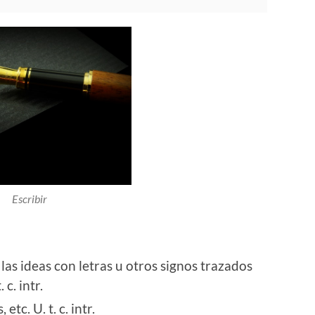
Escribir
las ideas con letras u otros signos trazados
. c. intr.
s,
etc.
U. t. c. intr.