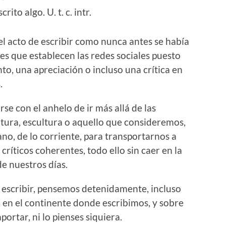
crito algo.
U. t. c. intr.
el acto de escribir como nunca antes se había
nes que establecen las redes sociales puesto
o, una apreciación o incluso una crítica en
.
rse con el anhelo de ir más allá de las
intura, escultura o aquello que consideremos,
no, de lo corriente, para transportarnos a
íticos coherentes, todo ello sin caer en la
de nuestros días.
e escribir, pensemos detenidamente, incluso
, en el continente donde escribimos, y sobre
portar, ni lo pienses siquiera.